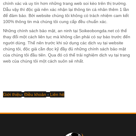
chính xác và uy tín hơn những trang web soi kèo trên thị trường.
Dẫu vậy thì độc giả nên xác nhận lại thông tin cá nhân thêm 1 lần
để đảm bảo. Bởi website chúng tôi không có trách nhiệm cam kết
100% thông tin mà chúng tôi cung cấp đều chuẩn xác.
Những chính sách bảo mật, an ninh tại Soikeobongda.net có thể
thay đổi một cách liên tục mà không cần phải có sự báo trước đến
người dùng. Thế nên trước khi sử dụng các dịch vụ tại website
chúng tôi, độc giả cần đọc kỹ đầy đủ những chính sách bảo mật
của chúng tôi đầu tiên. Qua đó có thể trải nghiệm dịch vụ tại trang
web của chúng tôi một cách suôn sẻ nhất.
Giới thiệu
-
Điều khoản
-
Liên hệ