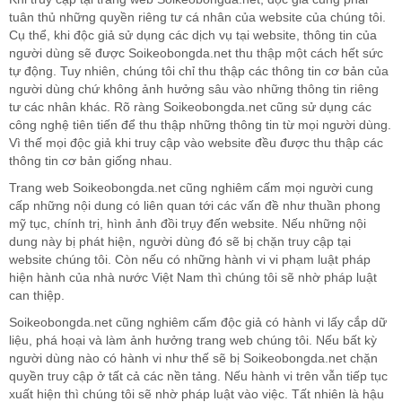
tuân thủ những quyền riêng tư cá nhân của website của chúng tôi.
Cụ thể, khi độc giả sử dụng các dịch vụ tại website, thông tin của
người dùng sẽ được Soikeobongda.net thu thập một cách hết sức
tự động. Tuy nhiên, chúng tôi chỉ thu thập các thông tin cơ bản của
người dùng chứ không ảnh hưởng sâu vào những thông tin riêng
tư các nhân khác. Rõ ràng Soikeobongda.net cũng sử dụng các
công nghệ tiên tiến để thu thập những thông tin từ mọi người dùng.
Vì thế mọi độc giả khi truy cập vào website đều được thu thập các
thông tin cơ bản giống nhau.
Trang web Soikeobongda.net cũng nghiêm cấm mọi người cung
cấp những nội dung có liên quan tới các vấn đề như thuần phong
mỹ tục, chính trị, hình ảnh đồi trụy đến website. Nếu những nội
dung này bị phát hiện, người dùng đó sẽ bị chặn truy cập tại
website chúng tôi. Còn nếu có những hành vi vi phạm luật pháp
hiện hành của nhà nước Việt Nam thì chúng tôi sẽ nhờ pháp luật
can thiệp.
Soikeobongda.net cũng nghiêm cấm độc giả có hành vi lấy cắp dữ
liệu, phá hoại và làm ảnh hưởng trang web chúng tôi. Nếu bất kỳ
người dùng nào có hành vi như thế sẽ bị Soikeobongda.net chặn
quyền truy cập ở tất cả các nền tảng. Nếu hành vi trên vẫn tiếp tục
xuất hiện thì chúng tôi sẽ nhờ pháp luật vào việc. Tất nhiên là hậu