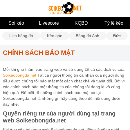
Soi kèo
Livescore
KQBD
Tỷ lệ kèo
Lịch bóng đá
Kèo góc
Bóng đá Anh
Đức
CHÍNH SÁCH BẢO MẬT
Mỗi khi ghé thăm vào trang web và sử dụng tất cả các dịch vụ của
Soikeobongda.net
Tất cả người thông tin cá nhân của người dùng
đều được chúng tôi bảo mật một cách chặt chẽ và tuyệt đối. Bởi vì
các chính sách bảo mật thông tin của chúng tôi đang là vô cùng
hiệu quả. Để biết rõ những chính sách bảo mật có tại
Soikeobongda.net là những gì, hãy cùng theo dõi nội dung dưới
đây nhé.
Quyền riêng tư của người dùng tại trang
web Soikeobongda.net
Khi truy cập tại trang web Soikeobongda.net, độc giả cũng phải