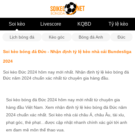
Soi kèo
Livescore
KQBD
Tỷ lệ kèo
Lịch bóng đá
Kèo góc
Bóng đá Anh
Đức
Soi kèo bóng đá Đức - Nhận định tỷ lệ kèo nhà cái Bundesliga
2024
Soi kèo Đức 2024 hôm nay mới nhất. Nhận định tỷ lệ kèo bóng đá
Đức năm 2024 chuẩn xác nhất từ chuyên gia hàng đầu.
Soi kèo bóng đá Đức 2024 hôm nay mới nhất từ chuyên gia
hàng đầu Việt Nam. Xem nhận định tỷ lệ kèo bóng đá Đức năm
2024 chuẩn xác nhất. Soi kèo nhà cái châu Á, châu Âu, tài xỉu,
phạt góc, thẻ phạt…được cập nhật nhanh chính xác gửi tới anh
em đam mê môn thể thao vua.