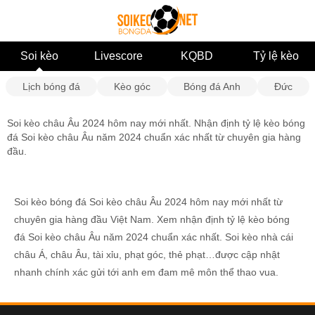
Soi kèo
Livescore
KQBD
Tỷ lệ kèo
Lịch bóng đá
Kèo góc
Bóng đá Anh
Đức
Soi kèo châu Âu 2024 hôm nay mới nhất. Nhận định tỷ lệ kèo bóng
đá Soi kèo châu Âu năm 2024 chuẩn xác nhất từ chuyên gia hàng
đầu.
Soi kèo bóng đá Soi kèo châu Âu 2024 hôm nay mới nhất từ
chuyên gia hàng đầu Việt Nam. Xem nhận định tỷ lệ kèo bóng
đá Soi kèo châu Âu năm 2024 chuẩn xác nhất. Soi kèo nhà cái
châu Á, châu Âu, tài xỉu, phạt góc, thẻ phạt…được cập nhật
nhanh chính xác gửi tới anh em đam mê môn thể thao vua.